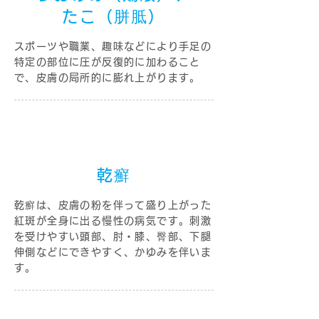
たこ（胼胝）
スポーツや職業、趣味などにより手足の
特定の部位に圧が反復的に加わること
で、皮膚の局所的に膨れ上がります。
乾癬
乾癬は、皮膚の粉を伴って盛り上がった
紅斑が全身に出る慢性の病気です。刺激
を受けやすい頭部、肘・膝、臀部、下腿
伸側などにできやすく、かゆみを伴いま
す。