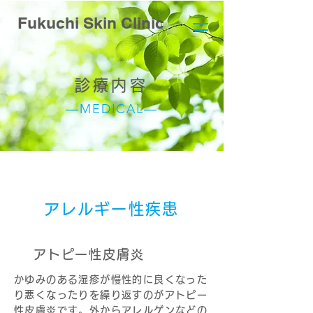
Fukuchi Skin Clinic
診療内容
―MEDICAL―
アレルギー性疾患
アトピー性皮膚炎
かゆみのある湿疹が慢性的に良くなった
り悪くなったりを繰り返すのがアトピー
性皮膚炎です。外からアレルゲンなどの