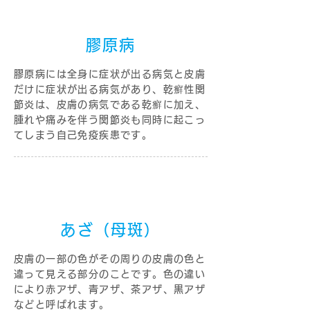
膠原病
膠原病には全身に症状が出る病気と皮膚
だけに症状が出る病気があり、乾癬性関
節炎は、皮膚の病気である乾癬に加え、
腫れや痛みを伴う関節炎も同時に起こっ
てしまう自己免疫疾患です。
あざ（母斑）
皮膚の一部の色がその周りの皮膚の色と
違って見える部分のことです。色の違い
により赤アザ、青アザ、茶アザ、黒アザ
などと呼ばれます。