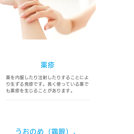
薬疹
薬を内服したり注射したりすることによ
り生ずる発疹です。長く使っている薬で
も薬疹を生じることがあります。
うおのめ（鶏眼）、