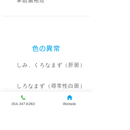
掌蹠膿疱症
色の異常
しみ、くろなまず（肝斑）
しろなまず（尋常性白斑）
054-347-6263
Website