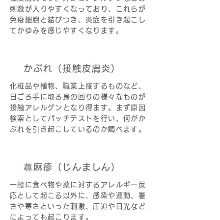
刺激が入りやすくなっており、これらが
免疫細胞と結びつき、炎症を引き起こし
てかゆみを感じやすくなります。
かぶれ（接触皮膚炎）
化粧品や植物、職業上接するものなど、
日ごろ手に取る身の回りの様々なものが
接触アレルゲンとなり得ます。まず原因
検索としてパッチテストを行い、何がか
ぶれを引き起こしているのか調べます。
蕁麻疹（じんましん）
一般に食べ物や薬に対するアレルギー反
応として起こる以外に、感染や運動、暑
さや寒さといった刺激、圧迫や日光など
によっても起こります。