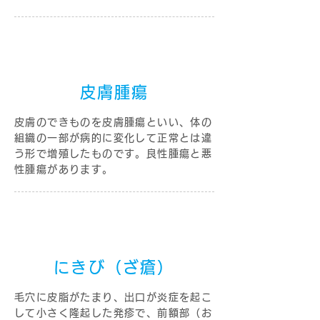
皮膚腫瘍
皮膚のできものを皮膚腫瘍といい、体の
組織の一部が病的に変化して正常とは違
う形で増殖したものです。良性腫瘍と悪
性腫瘍があります。
にきび（ざ瘡）
毛穴に皮脂がたまり、出口が炎症を起こ
して小さく隆起した発疹で、前額部（お